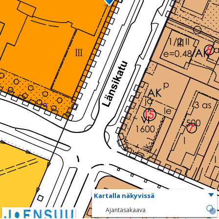
Kartalla näkyvissä
Ajantasakaava