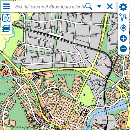
Logga in
SWE