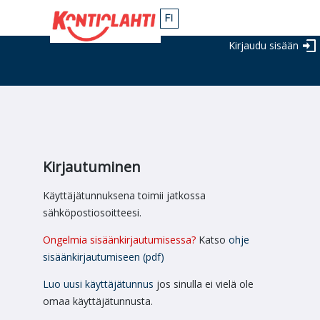
Kirjaudu sisään
Kirjautuminen
Käyttäjätunnuksena toimii jatkossa
sähköpostiosoitteesi.
Ongelmia sisäänkirjautumisessa?
Katso
ohje
sisäänkirjautumiseen (pdf)
Luo uusi käyttäjätunnus
jos sinulla ei vielä ole
omaa käyttäjätunnusta.