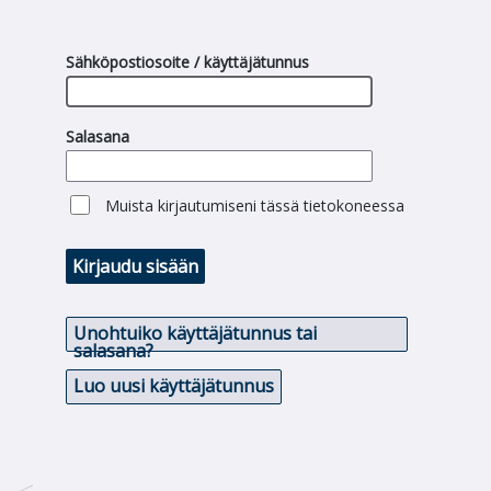
Sähköpostiosoite / käyttäjätunnus
Salasana
Muista kirjautumiseni tässä tietokoneessa
Kirjaudu sisään
Unohtuiko käyttäjätunnus tai
salasana?
Luo uusi käyttäjätunnus