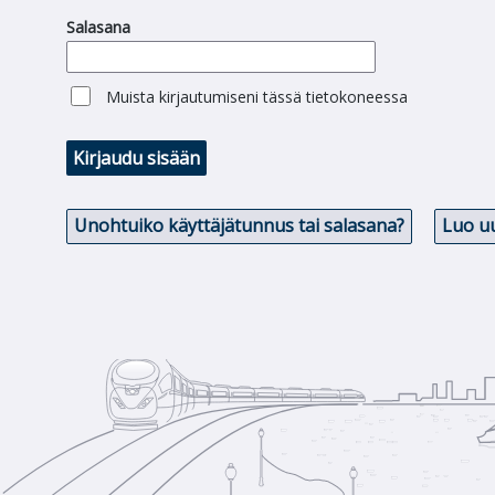
Salasana
Muista kirjautumiseni tässä tietokoneessa
Kirjaudu sisään
Unohtuiko käyttäjätunnus tai salasana?
Luo uu