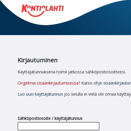
Kirjautuminen
Käyttäjätunnuksena toimii jatkossa sähköpostiosoitteesi.
Ongelmia sisäänkirjautumisessa?
Katso
ohje sisäänkirjautu
Luo uusi käyttäjätunnus
jos sinulla ei vielä ole omaa käyttä
Sähköpostiosoite / käyttäjätunnus