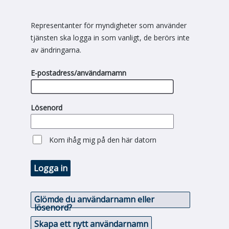
Representanter för myndigheter som använder
tjänsten ska logga in som vanligt, de berörs inte
av ändringarna.
E-postadress/användarnamn
Lösenord
Kom ihåg mig på den här datorn
Logga in
Glömde du användarnamn eller
lösenord?
Skapa ett nytt användarnamn