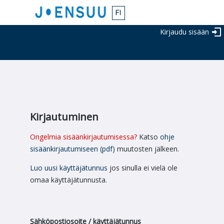
Kirjaudu sisään
Kirjautuminen
Ongelmia sisäänkirjautumisessa?
Katso
ohje
sisäänkirjautumiseen (pdf)
muutosten jälkeen.
Luo uusi käyttäjätunnus
jos sinulla ei vielä ole
omaa käyttäjätunnusta.
Sähköpostiosoite / käyttäjätunnus