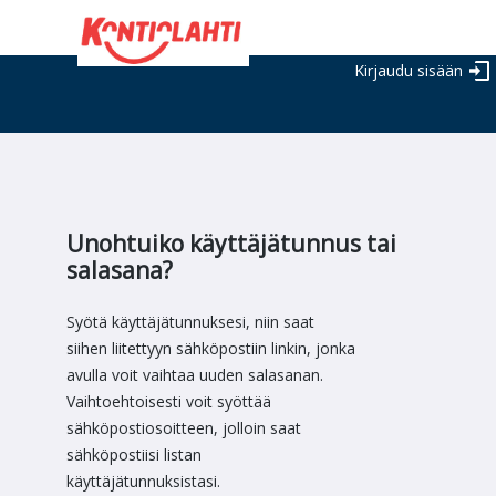
Kirjaudu sisään
Unohtuiko käyttäjätunnus tai
salasana?
Syötä käyttäjätunnuksesi, niin saat
siihen liitettyyn sähköpostiin linkin, jonka
avulla voit vaihtaa uuden salasanan.
Vaihtoehtoisesti voit syöttää
sähköpostiosoitteen, jolloin saat
sähköpostiisi listan
käyttäjätunnuksistasi.